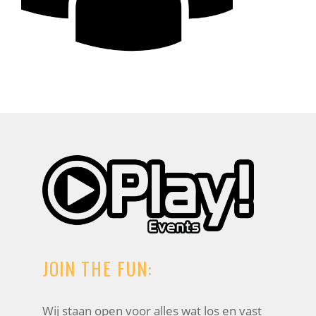
JOIN THE FUN:
Wij staan open voor alles wat los en vast