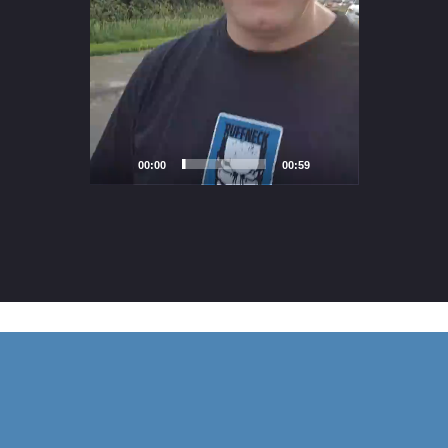
00:00
00:59