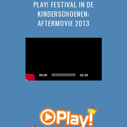
PLAY! FESTIVAL IN DE
KINDERSCHOENEN:
AFTERMOVIE 2013
Videospeler
00:00
02:39