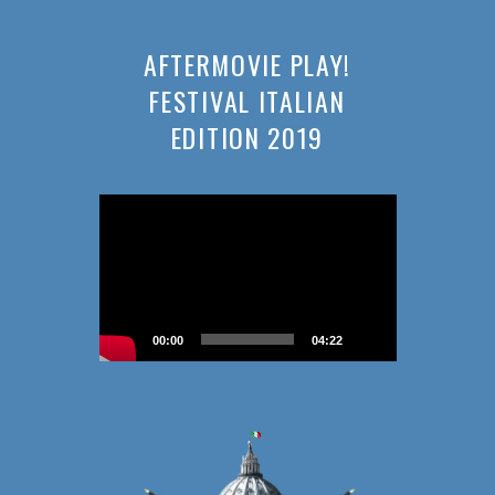
AFTERMOVIE PLAY!
FESTIVAL ITALIAN
EDITION 2019
Videospeler
00:00
04:22