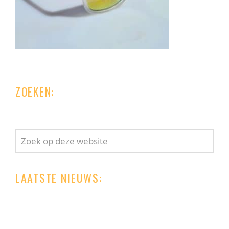
ZOEKEN:
Zoek
op
deze
LAATSTE NIEUWS:
website